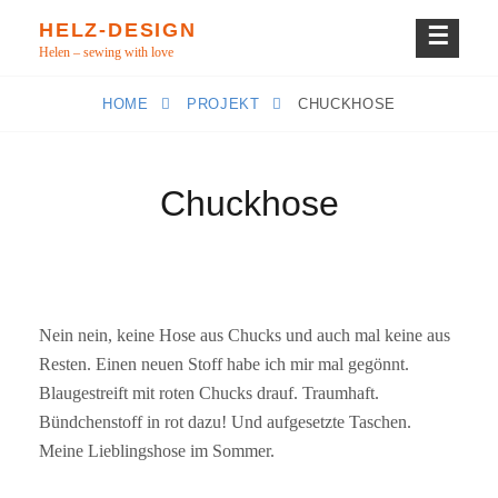
Skip
HELZ-DESIGN
to
Helen – sewing with love
content
HOME
PROJEKT
CHUCKHOSE
Chuckhose
Nein nein, keine Hose aus Chucks und auch mal keine aus
Resten. Einen neuen Stoff habe ich mir mal gegönnt.
Blaugestreift mit roten Chucks drauf. Traumhaft.
Bündchenstoff in rot dazu! Und aufgesetzte Taschen.
Meine Lieblingshose im Sommer.