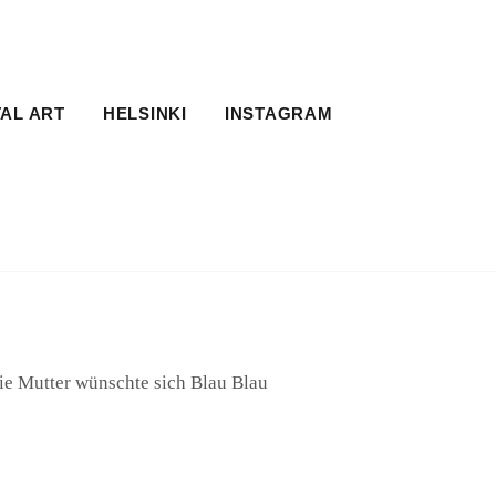
TAL ART
HELSINKI
INSTAGRAM
Die Mutter wünschte sich Blau Blau