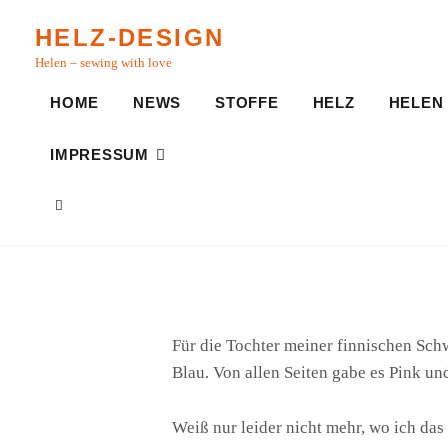
Skip
HELZ-DESIGN
to
Helen – sewing with love
content
HOME
NEWS
STOFFE
HELZ
HELEN
IMPRESSUM
SEARCH
Für die Tochter meiner finnischen Schw
Blau. Von allen Seiten gabe es Pink u
Weiß nur leider nicht mehr, wo ich das