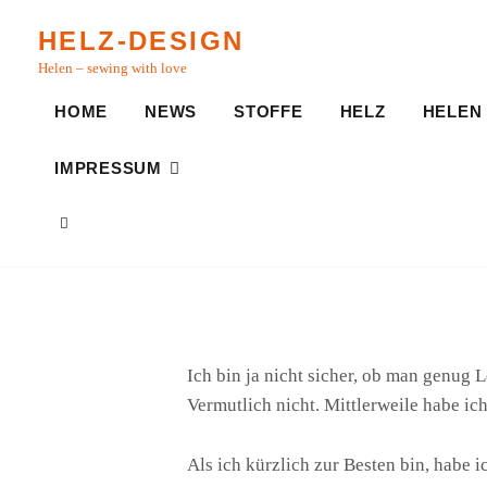
Skip
HELZ-DESIGN
to
Helen – sewing with love
content
HOME
NEWS
STOFFE
HELZ
HELEN
IMPRESSUM
SEARCH
Ich bin ja nicht sicher, ob man genug
Vermutlich nicht. Mittlerweile habe ich
Als ich kürzlich zur Besten bin, habe 