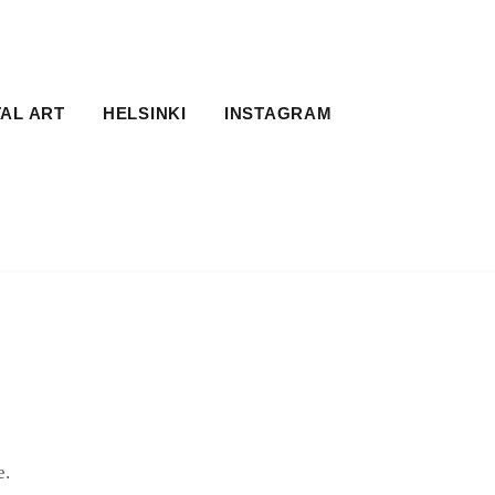
TAL ART
HELSINKI
INSTAGRAM
e.