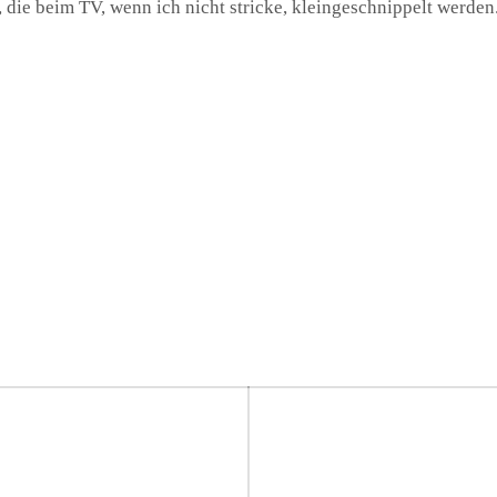
, die beim TV, wenn ich nicht stricke, kleingeschnippelt werden
on