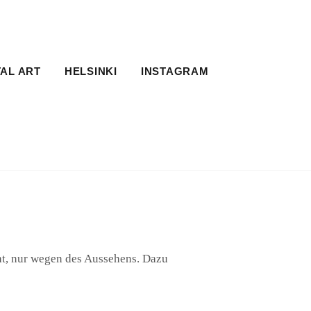
TAL ART
HELSINKI
INSTAGRAM
ht, nur wegen des Aussehens. Dazu