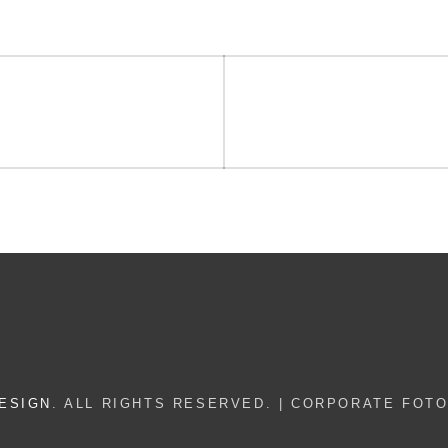
on
ESIGN
. ALL RIGHTS RESERVED. | CORPORATE FOT