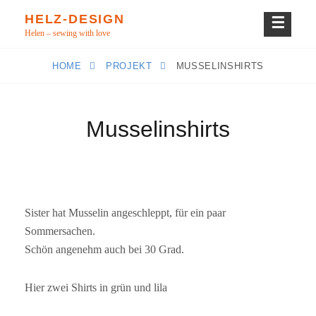
Skip
HELZ-DESIGN
to
Helen – sewing with love
content
HOME
PROJEKT
MUSSELINSHIRTS
Musselinshirts
Sister hat Musselin angeschleppt, für ein paar
Sommersachen.
Schön angenehm auch bei 30 Grad.
Hier zwei Shirts in grün und lila