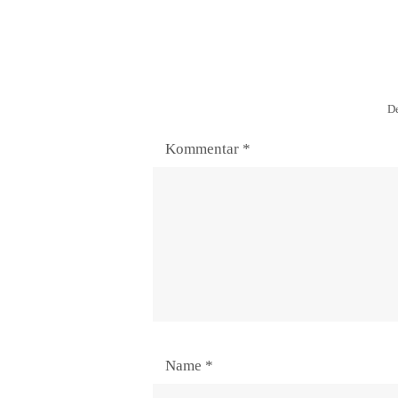
De
Kommentar
*
Name
*