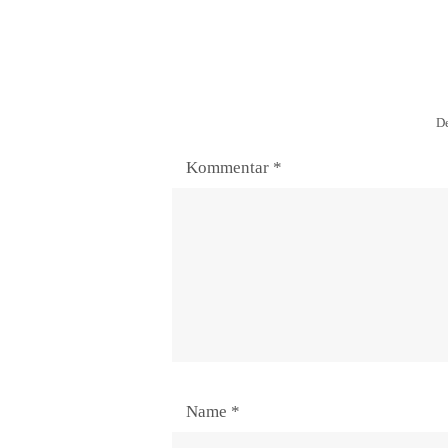
De
Kommentar
*
Name
*