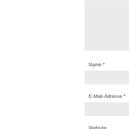
Name
*
E-Mail-Adresse
*
Website